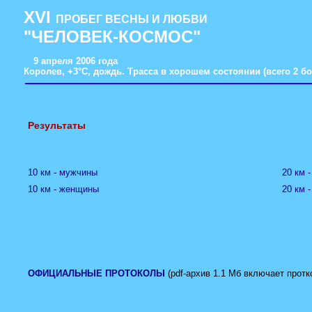
XVI
ПРОБЕГ ВЕСНЫ И ЛЮБВИ
"ЧЕЛОВЕК-КОСМОС"
9 апреля 2006 года
Королев, +3°С, дождь. Трасса в хорошем состоянии (всего 2 бо
Результаты
10 км - мужчины
20 км 
10 км - женщины
20 км 
ОФИЦИАЛЬНЫЕ ПРОТОКОЛЫ
(pdf-архив 1.1 Мб включает прот