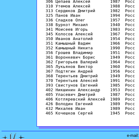
е-mail