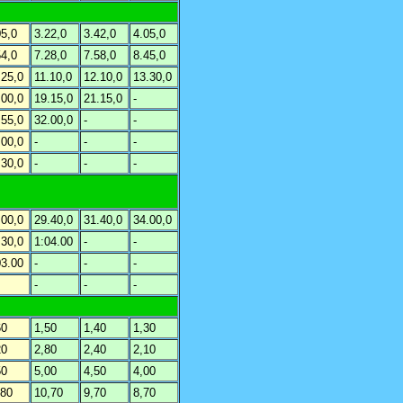
05,0
3.22,0
3.42,0
4.05,0
54,0
7.28,0
7.58,0
8.45,0
.25,0
11.10,0
12.10,0
13.30,0
.00,0
19.15,0
21.15,0
-
.55,0
32.00,0
-
-
.00,0
-
-
-
.30,0
-
-
-
.00,0
29.40,0
31.40,0
34.00,0
.30,0
1:04.00
-
-
03.00
-
-
-
-
-
-
60
1,50
1,40
1,30
20
2,80
2,40
2,10
50
5,00
4,50
4,00
,80
10,70
9,70
8,70